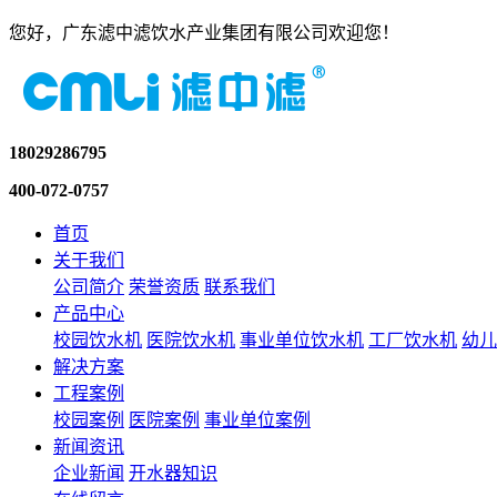
您好，广东滤中滤饮水产业集团有限公司欢迎您！
18029286795
400-072-0757
首页
关于我们
公司简介
荣誉资质
联系我们
产品中心
校园饮水机
医院饮水机
事业单位饮水机
工厂饮水机
幼儿
解决方案
工程案例
校园案例
医院案例
事业单位案例
新闻资讯
企业新闻
开水器知识