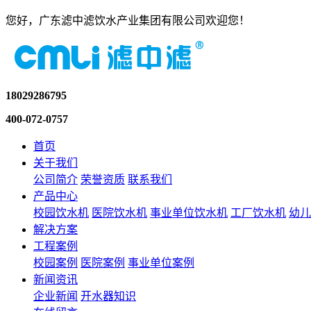
您好，广东滤中滤饮水产业集团有限公司欢迎您！
18029286795
400-072-0757
首页
关于我们
公司简介
荣誉资质
联系我们
产品中心
校园饮水机
医院饮水机
事业单位饮水机
工厂饮水机
幼儿
解决方案
工程案例
校园案例
医院案例
事业单位案例
新闻资讯
企业新闻
开水器知识