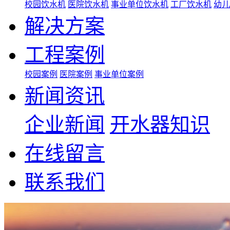
校园饮水机
医院饮水机
事业单位饮水机
工厂饮水机
幼儿
解决方案
工程案例
校园案例
医院案例
事业单位案例
新闻资讯
企业新闻
开水器知识
在线留言
联系我们