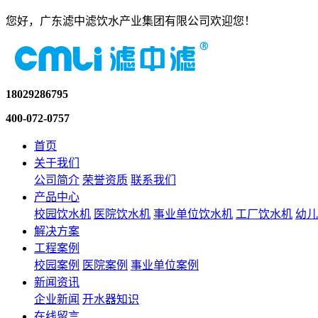
您好，广东滤中滤饮水产业集团有限公司欢迎您！
18029286795
400-072-0757
首页
关于我们
公司简介
荣誉资质
联系我们
产品中心
校园饮水机
医院饮水机
事业单位饮水机
工厂饮水机
幼儿
解决方案
工程案例
校园案例
医院案例
事业单位案例
新闻资讯
企业新闻
开水器知识
在线留言