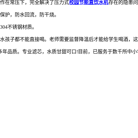
作在常压下，完全解决了压力式
校园节能直饮水机
存在的隐患问
保护，防水回流，防干烧。
04不锈钢材质。
水孩子都不能直接喝。老师需要监督降温后才能给学生喝酒，这
多年品质。专业滤芯，水质甘甜可口!目前，已服务于数千所中小