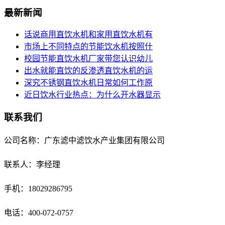
最新新闻
话说商用直饮水机和家用直饮水机有
市场上不同特点的节能饮水机按照什
校园节能直饮水机厂家带您认识幼儿
出水就能直饮的反渗透直饮水机的运
深究不锈钢直饮水机日常如何工作原
近日饮水行业热点：为什么开水器显示
联系我们
公司名称：广东滤中滤饮水产业集团有限公司
联系人：李经理
手机：18029286795
电话：400-072-0757