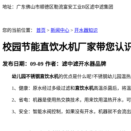
地址：广东佛山市顺德区勒流富安工业B区滤中滤集团
您的当前位置：
首页
>
新闻中心
>
开水器知识
校园节能直饮水机厂家带您认
发布日期：
09-09
作者：
滤中滤开水器品牌
幼儿园不锈钢直饮水机
的优点是什么呢?不锈钢幼儿园温
1、健康：原水经过多级过滤和
直饮水机
高温杀菌后，将温
2、省电：机器是使用热交换技术，用来饮用温热开水，可以
3、安全：智能水阀控制，如果没有开水，机器就不会流出